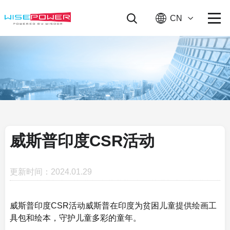
CN
威斯普印度CSR活动
更新时间：2024.01.29
威斯普印度CSR活动
威斯普在印度为贫困儿童提供绘画工
具包和绘本，守护儿童多彩的童年。