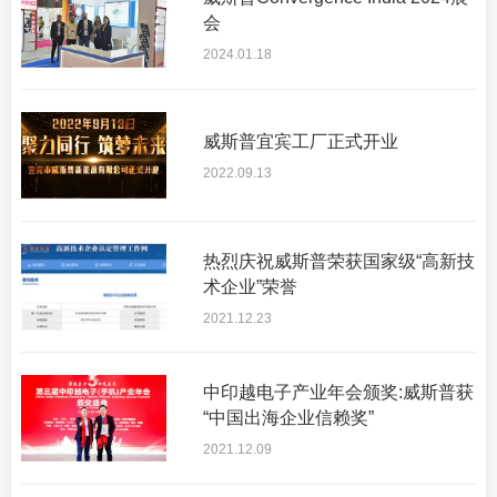
会
2024.01.18
威斯普宜宾工厂正式开业
2022.09.13
热烈庆祝威斯普荣获国家级“高新技
术企业”荣誉
2021.12.23
中印越电子产业年会颁奖:威斯普获
“中国出海企业信赖奖”
2021.12.09